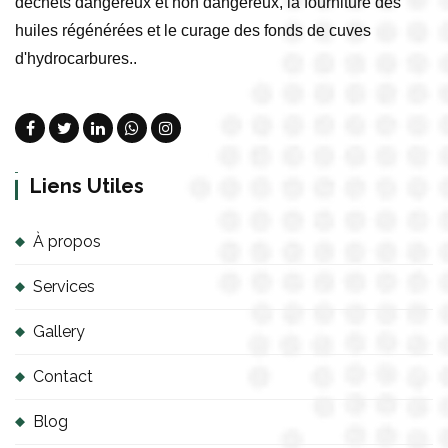
A
déchets dangereux et non dangereux, la fourniture des
.
huiles régénérées et le curage des fonds de cuves
d'hydrocarbures..
Liens Utiles
À propos
Services
Gallery
Contact
Blog