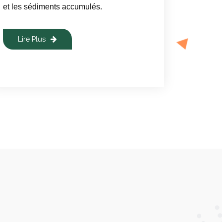
et les sédiments accumulés.
Lire Plus