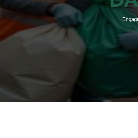
Engage