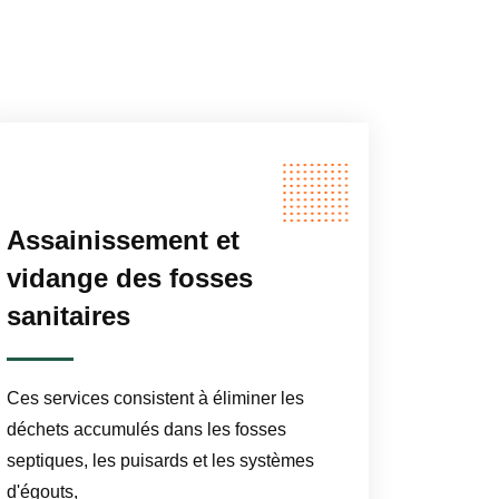
Assainissement et
vidange des fosses
sanitaires
Ces services consistent à éliminer les
déchets accumulés dans les fosses
septiques, les puisards et les systèmes
d'égouts,