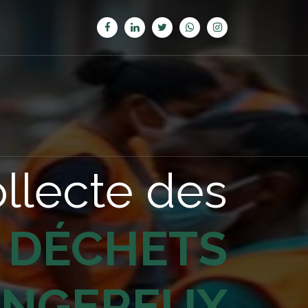
llecte des
DÉCHETS
ANGEREUX