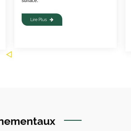
surface.
Lire Plus
nnementaux