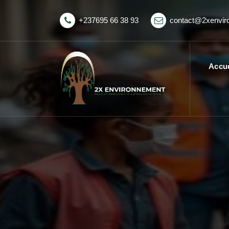
+237695 66 38 93
contact@2xenvi
Accue