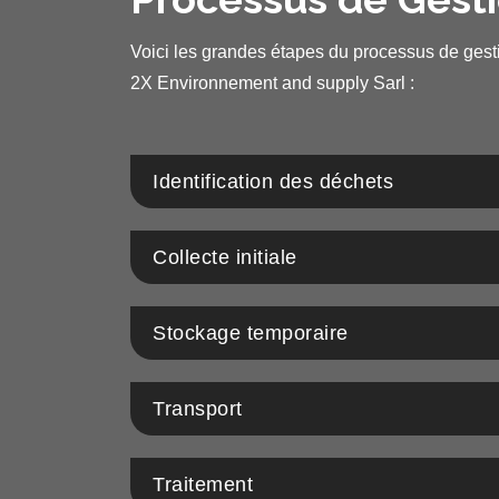
Voici les grandes étapes du processus de ges
2X Environnement and supply Sarl :
Identification des déchets
Collecte initiale
Stockage temporaire
Transport
Traitement