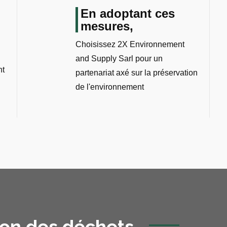
En adoptant ces
mesures,
Choisissez 2X Environnement
and Supply Sarl pour un
nt
partenariat axé sur la préservation
de l'environnement
ion des déchets