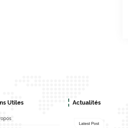
ns Utiles
Actualités
ropos
Latest Post