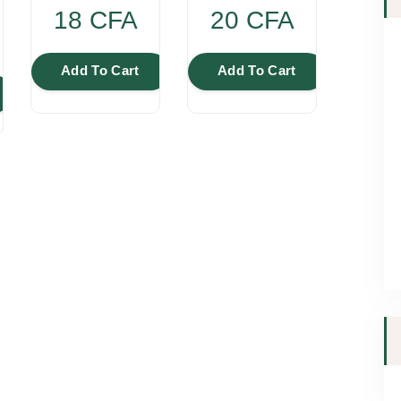
t
18
CFA
20
CFA
y
Add To Cart
Add To Cart