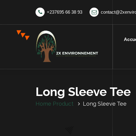
+237695 66 38 93
contact@2xenvi
Accue
Long Sleeve Tee
Home
Product
Long Sleeve Tee