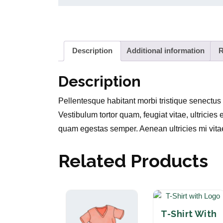
Description
Additional information
R
Description
Pellentesque habitant morbi tristique senectus
Vestibulum tortor quam, feugiat vitae, ultricies
quam egestas semper. Aenean ultricies mi vitae 
Related Products
T-Shirt With