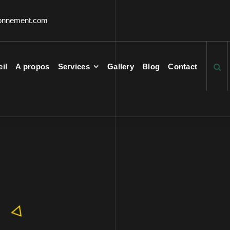
ronnement.com
il
A propos
Services
Gallery
Blog
Contact