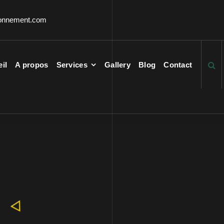
ronnement.com
il
A propos
Services
Gallery
Blog
Contact