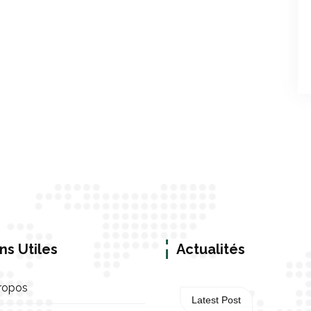
ns Utiles
Actualités
ropos
Latest Post